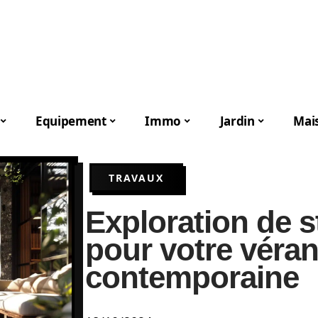
Equipement
Immo
Jardin
Mai
TRAVAUX
Exploration de s
pour votre véra
contemporaine