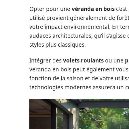
Opter pour une
véranda en bois
c’est
utilisé provient généralement de forê
votre impact environnemental. En te
audaces architecturales, qu’il s’agiss
styles plus classiques.
Intégrer des
volets roulants
ou une
p
véranda en bois peut également vous
fonction de la saison et de votre utili
technologies modernes assurera un co