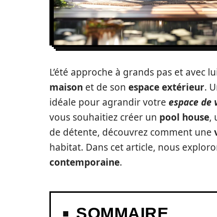
L’été approche à grands pas et avec lui
maison
et de son
espace extérieur
. 
idéale pour agrandir votre
espace de 
vous souhaitiez créer un
pool house
,
de détente, découvrez comment une
habitat. Dans cet article, nous explor
contemporaine
.
SOMMAIRE