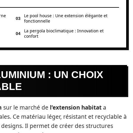
rne
Le pool house : Une extension élégante et
fonctionnelle
La pergola bioclimatique : Innovation et
confort
UMINIUM : UN CHOIX
ABLE
m
sur le marché de
l’extension habitat
a
ales. Ce matériau léger, résistant et recyclable à
de designs. Il permet de créer des structures