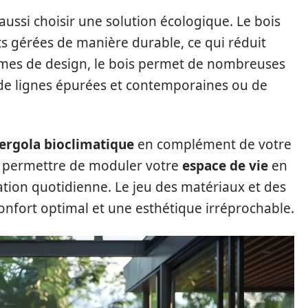
 aussi choisir une solution écologique. Le bois
ts gérées de manière durable, ce qui réduit
rmes de design, le bois permet de nombreuses
e de lignes épurées et contemporaines ou de
ergola bioclimatique
en complément de votre
 permettre de moduler votre
espace de vie
en
sation quotidienne. Le jeu des matériaux et des
nfort optimal et une esthétique irréprochable.