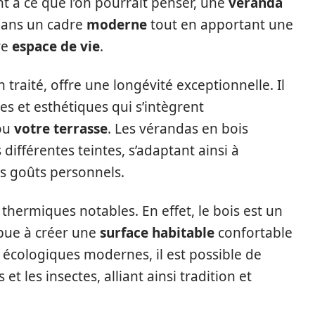
t à ce que l’on pourrait penser, une
véranda
dans un cadre
moderne
tout en apportant une
re
espace de vie
.
 traité, offre une longévité exceptionnelle. Il
s et esthétiques qui s’intègrent
ou
votre terrasse
. Les vérandas en bois
différentes teintes, s’adaptant ainsi à
s goûts personnels.
thermiques notables. En effet, le bois est un
ribue à créer une
surface habitable
confortable
 écologiques modernes, il est possible de
et les insectes, alliant ainsi tradition et