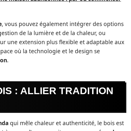
e
, vous pouvez également intégrer des options
estion de la lumière et de la chaleur, ou
r une extension plus flexible et adaptable aux
pace où la technologie et le design se
son
.
S : ALLIER TRADITION
nda
qui mêle chaleur et authenticité, le bois est