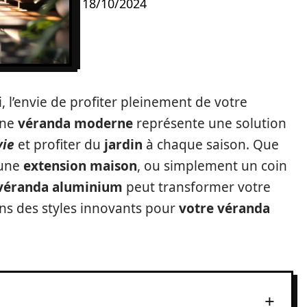
18/10/2024
, l’envie de profiter pleinement de votre
Une
véranda moderne
représente une solution
vie
et profiter du
jardin
à chaque saison. Que
 une
extension maison
, ou simplement un coin
véranda aluminium
peut transformer votre
ons des styles innovants pour
votre véranda