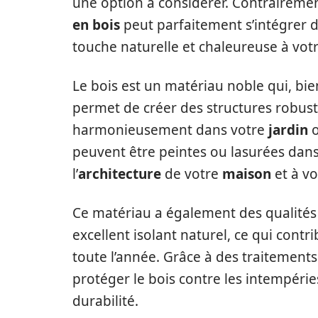
une option à considérer. Contrairemen
en bois
peut parfaitement s’intégrer 
touche naturelle et chaleureuse à vot
Le bois est un matériau noble qui, bien
permet de créer des structures robuste
harmonieusement dans votre
jardin
peuvent être peintes ou lasurées dans 
l’
architecture
de votre
maison
et à vo
Ce matériau a également des qualités 
excellent isolant naturel, ce qui cont
toute l’année. Grâce à des traitements
protéger le bois contre les intempéries 
durabilité.