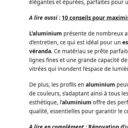
élégantes et épurées, parfaites pour
A lire aussi :
10 conseils pour maximis
L’aluminium
présente de nombreux ava
d’entretien, ce qui est idéal pour un
es
véranda
. Ce matériau se prête parfa
lignes fines et une grande capacité 
vitrées qui inondent l’espace de lumiè
De plus, les profils en
aluminium
peuv
de couleurs, s’adaptant ainsi à tous les
esthétique, l’
aluminium
offre des per
qualité, essentielles pour garantir le 
A lire en complément :
Rénovation d'