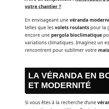
votre chantier ?
En envisageant une
véranda modern
telles que les
volets roulants
pour la g
encore une
pergola bioclimatique
pou
variations climatiques. Imaginez un es
rencontrent pour sublimer votre
mai
LA VÉRANDA EN BOI
ET MODERNITÉ
Si vous êtes à la recherche d’une
véra