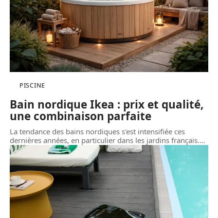
PISCINE
Bain nordique Ikea : prix et qualité,
une combinaison parfaite
La tendance des bains nordiques s'est intensifiée ces
dernières années, en particulier dans les jardins français.
…