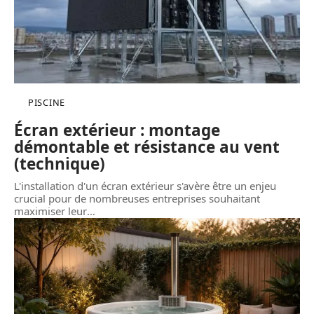
PISCINE
Écran extérieur : montage
démontable et résistance au vent
(technique)
L'installation d'un écran extérieur s'avère être un enjeu
crucial pour de nombreuses entreprises souhaitant
maximiser leur
…