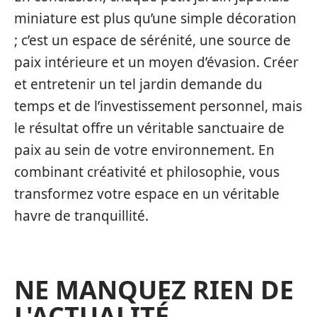
miniature est plus qu’une simple décoration
; c’est un espace de sérénité, une source de
paix intérieure et un moyen d’évasion. Créer
et entretenir un tel jardin demande du
temps et de l’investissement personnel, mais
le résultat offre un véritable sanctuaire de
paix au sein de votre environnement. En
combinant créativité et philosophie, vous
transformez votre espace en un véritable
havre de tranquillité.
NE MANQUEZ RIEN DE
L'ACTUALITÉ