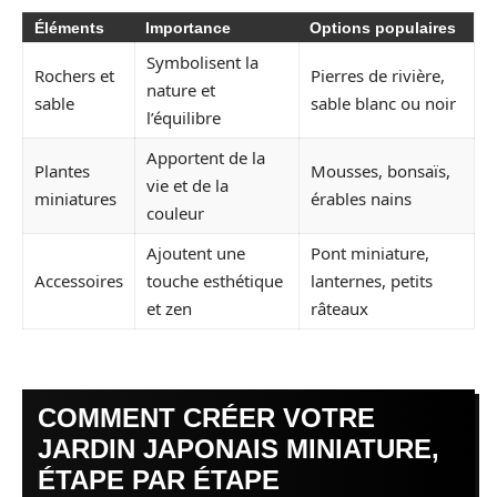
Éléments
Importance
Options populaires
Symbolisent la
Rochers et
Pierres de rivière,
nature et
sable
sable blanc ou noir
l’équilibre
Apportent de la
Plantes
Mousses, bonsaïs,
vie et de la
miniatures
érables nains
couleur
Ajoutent une
Pont miniature,
Accessoires
touche esthétique
lanternes, petits
et zen
râteaux
COMMENT CRÉER VOTRE
JARDIN JAPONAIS MINIATURE,
ÉTAPE PAR ÉTAPE