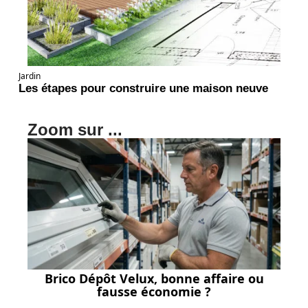
Jardin
Les étapes pour construire une maison neuve
Zoom sur ...
Brico Dépôt Velux, bonne affaire ou
fausse économie ?