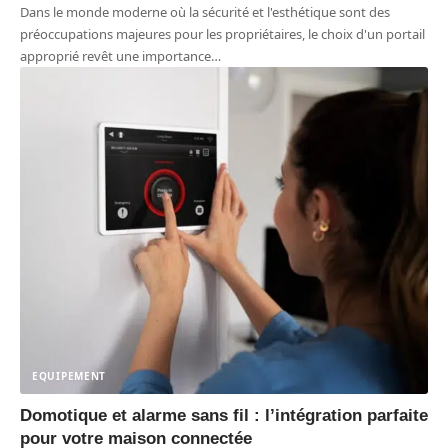
Dans le monde moderne où la sécurité et l'esthétique sont des
préoccupations majeures pour les propriétaires, le choix d'un portail
approprié revêt une importance
…
EQUIPEMENT
Domotique et alarme sans fil : l’intégration parfaite
pour votre maison connectée