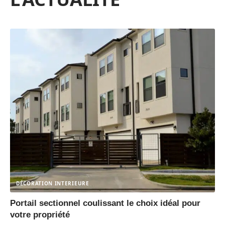
DÉCORATION INTERIEURE
Portail sectionnel coulissant le choix idéal pour
votre propriété