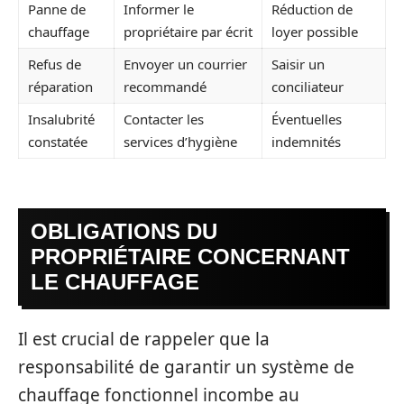
Panne de
Informer le
Réduction de
chauffage
propriétaire par écrit
loyer possible
Refus de
Envoyer un courrier
Saisir un
réparation
recommandé
conciliateur
Insalubrité
Contacter les
Éventuelles
constatée
services d’hygiène
indemnités
OBLIGATIONS DU
PROPRIÉTAIRE CONCERNANT
LE CHAUFFAGE
Il est crucial de rappeler que la
responsabilité de garantir un système de
chauffage fonctionnel incombe au