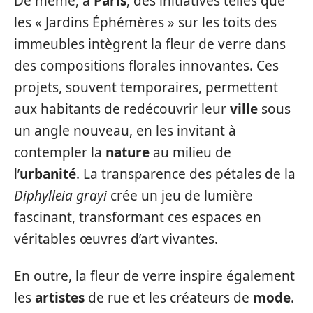
De même, à
Paris
, des initiatives telles que
les « Jardins Éphémères » sur les toits des
immeubles intègrent la fleur de verre dans
des compositions florales innovantes. Ces
projets, souvent temporaires, permettent
aux habitants de redécouvrir leur
ville
sous
un angle nouveau, en les invitant à
contempler la
nature
au milieu de
l’
urbanité
. La transparence des pétales de la
Diphylleia grayi
crée un jeu de lumière
fascinant, transformant ces espaces en
véritables œuvres d’art vivantes.
En outre, la fleur de verre inspire également
les
artistes
de rue et les créateurs de
mode
.