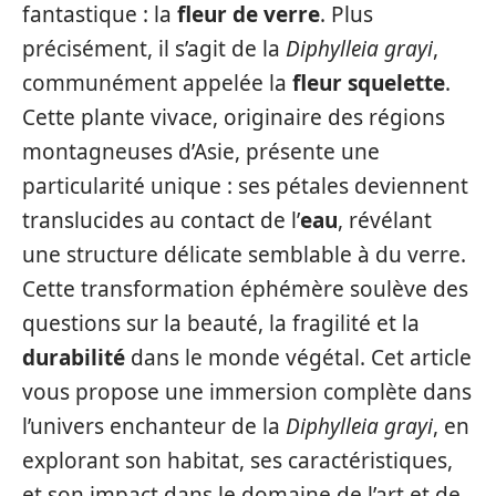
fantastique : la
fleur de verre
. Plus
précisément, il s’agit de la
Diphylleia grayi
,
communément appelée la
fleur squelette
.
Cette plante vivace, originaire des régions
montagneuses d’Asie, présente une
particularité unique : ses pétales deviennent
translucides au contact de l’
eau
, révélant
une structure délicate semblable à du verre.
Cette transformation éphémère soulève des
questions sur la beauté, la fragilité et la
durabilité
dans le monde végétal. Cet article
vous propose une immersion complète dans
l’univers enchanteur de la
Diphylleia grayi
, en
explorant son habitat, ses caractéristiques,
et son impact dans le domaine de l’art et de