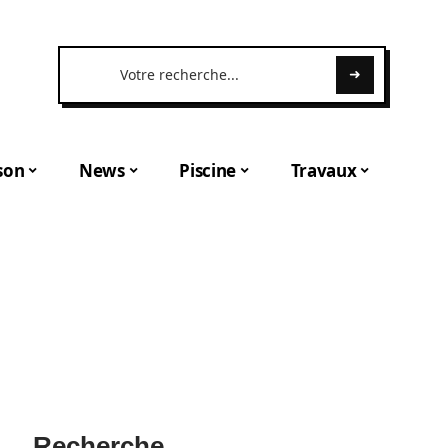
son
News
Piscine
Travaux
Recherche