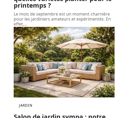
printemps ?
Le mois de septembre est un moment charnière
pour les jardiniers amateurs et expérimentés. En
effet,
…
JARDIN
Salon de jardin sympa : notre