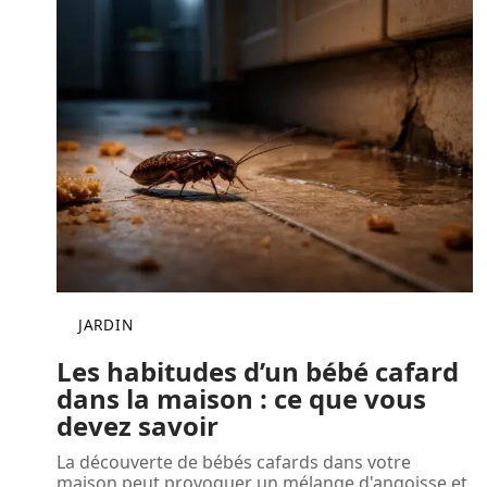
JARDIN
Les habitudes d’un bébé cafard
dans la maison : ce que vous
devez savoir
La découverte de bébés cafards dans votre
maison peut provoquer un mélange d'angoisse et