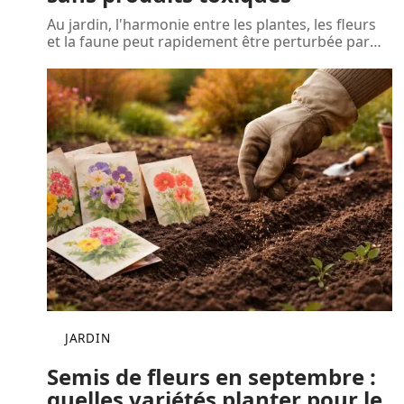
Au jardin, l'harmonie entre les plantes, les fleurs
et la faune peut rapidement être perturbée par
…
JARDIN
Semis de fleurs en septembre :
quelles variétés planter pour le