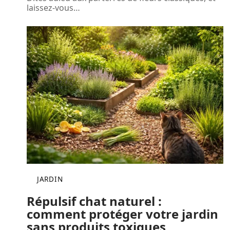
laissez-vous
…
JARDIN
Répulsif chat naturel :
comment protéger votre jardin
sans produits toxiques