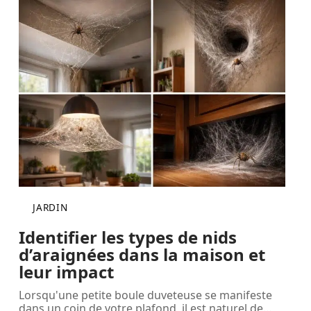
JARDIN
Identifier les types de nids
d’araignées dans la maison et
leur impact
Lorsqu'une petite boule duveteuse se manifeste
dans un coin de votre plafond, il est naturel de
…