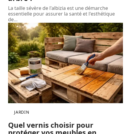
La taille sévère de l'albizia est une démarche
essentielle pour assurer la santé et l'esthétique
de
…
JARDIN
Quel vernis choisir pour
protéger vos meubles en