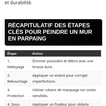
et durabilité.
RÉCAPITULATIF DES ÉTAPES
CLÉS POUR PEINDRE UN MUR
EN PARPAING
Étape
Action
1.
Éliminer poussière et débris avec une
Nettoyage
brosse dure.
2.
Appliquer un enduit pour corriger
Rebouchage
imperfections.
3.
Utiliser rubans de masquage sur zones
Protection
sensibles.
4. Sous-
Appliquer un fixateur pour réduire