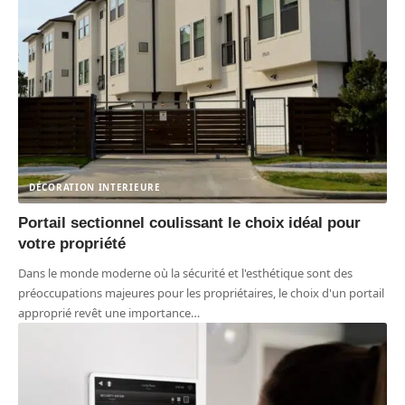
DÉCORATION INTERIEURE
Portail sectionnel coulissant le choix idéal pour
votre propriété
Dans le monde moderne où la sécurité et l'esthétique sont des
préoccupations majeures pour les propriétaires, le choix d'un portail
approprié revêt une importance
…