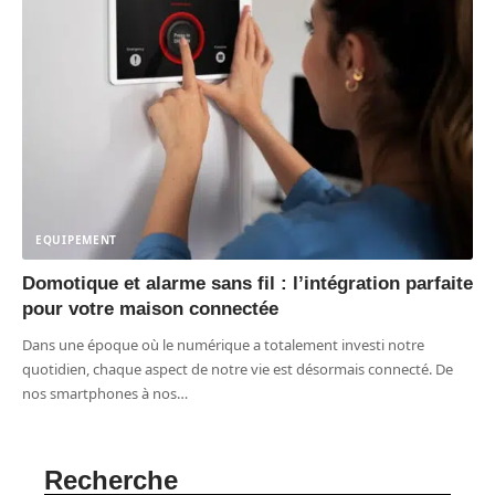
EQUIPEMENT
Domotique et alarme sans fil : l’intégration parfaite
pour votre maison connectée
Dans une époque où le numérique a totalement investi notre
quotidien, chaque aspect de notre vie est désormais connecté. De
nos smartphones à nos
…
Recherche