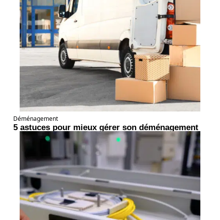
Déménagement
5 astuces pour mieux gérer son déménagement