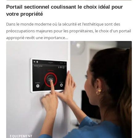
Portail sectionnel coulissant le choix idéal pour
votre propriété
Dans le monde moderne où la sécurité et l'esthétique sont des
préoccupations majeures pour les propriétaires, le choix d'un portail
approprié revêt une importance
…
EQUIPEMENT