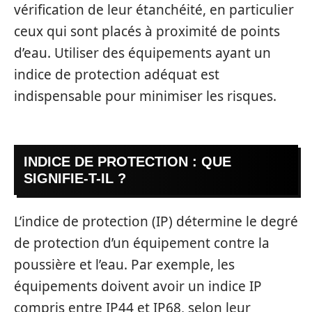
vérification de leur étanchéité, en particulier
ceux qui sont placés à proximité de points
d’eau. Utiliser des équipements ayant un
indice de protection adéquat est
indispensable pour minimiser les risques.
INDICE DE PROTECTION : QUE
SIGNIFIE-T-IL ?
L’indice de protection (IP) détermine le degré
de protection d’un équipement contre la
poussière et l’eau. Par exemple, les
équipements doivent avoir un indice IP
compris entre IP44 et IP68, selon leur