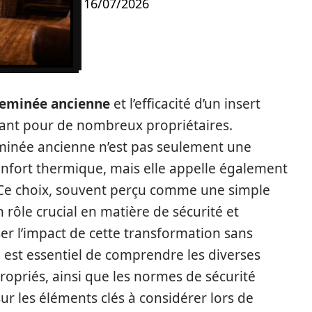
16/07/2026
eminée ancienne
et l’efficacité d’un insert
ant pour de nombreux propriétaires.
heminée ancienne n’est pas seulement une
onfort thermique, mais elle appelle également
 Ce choix, souvent perçu comme une simple
 rôle crucial en matière de sécurité et
er l’impact de cette transformation sans
il est essentiel de comprendre les diverses
ropriés, ainsi que les normes de sécurité
sur les éléments clés à considérer lors de