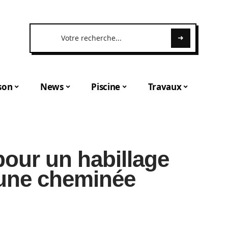
son
News
Piscine
Travaux
pour un habillage
 une cheminée