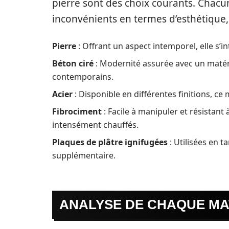
pierre sont des choix courants. Chacu
inconvénients en termes d’esthétique, de
Pierre
: Offrant un aspect intemporel, elle s’
Béton ciré
: Modernité assurée avec un matéri
contemporains.
Acier
: Disponible en différentes finitions, c
Fibrociment
: Facile à manipuler et résistant 
intensément chauffés.
Plaques de plâtre ignifugées
: Utilisées en t
supplémentaire.
ANALYSE DE CHAQUE MA