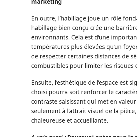
marketing
En outre, l’habillage joue un rôle fo
habillage bien conçu crée une barrière
environnants. Cela est d’une importanc
températures plus élevées qu’un foyer t
de respecter certaines distances de séc
combustibles pour limiter les risques 
Ensuite, l’esthétique de l’espace est s
choisi pourra soit renforcer le caract
contraste saisissant qui met en valeur
seulement à l’attrait visuel de la piè
chaleureuse et accueillante.