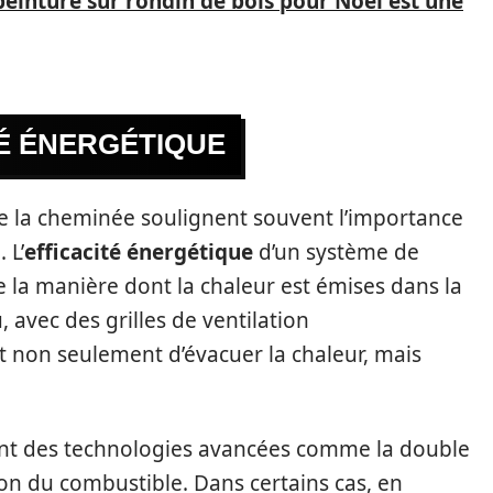
peinture sur rondin de bois pour Noël est une
TÉ ÉNERGÉTIQUE
 de la cheminée soulignent souvent l’importance
 L’
efficacité énergétique
d’un système de
la manière dont la chaleur est émises dans la
, avec des grilles de ventilation
 non seulement d’évacuer la chaleur, mais
ent des technologies avancées comme la double
ion du combustible. Dans certains cas, en