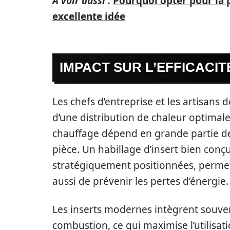
A voir aussi :
Pourquoi opter pour la 
excellente idée
IMPACT SUR L’EFFICACI
Les chefs d’entreprise et les artisans
d’une distribution de chaleur optimale.
chauffage dépend en grande partie de 
pièce. Un habillage d’insert bien conçu
stratégiquement positionnées, permet
aussi de prévenir les pertes d’énergie.
Les inserts modernes intègrent souv
combustion, ce qui maximise l’utilisat