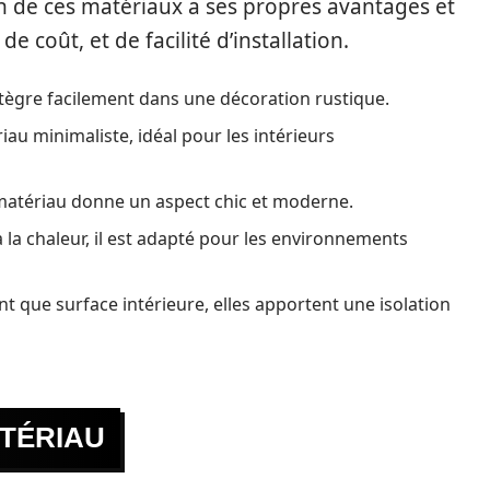
n de ces matériaux a ses propres avantages et
 coût, et de facilité d’installation.
intègre facilement dans une décoration rustique.
au minimaliste, idéal pour les intérieurs
e matériau donne un aspect chic et moderne.
à la chaleur, il est adapté pour les environnements
ant que surface intérieure, elles apportent une isolation
TÉRIAU