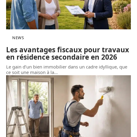
NEWS
Les avantages fiscaux pour travaux
en résidence secondaire en 2026
Le gain d’un bien immobilier dans un cadre idyllique, que
ce soit une maison à la
…