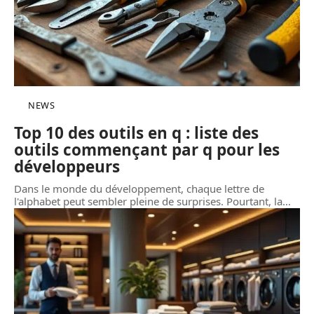
NEWS
Top 10 des outils en q : liste des
outils commençant par q pour les
développeurs
Dans le monde du développement, chaque lettre de
l'alphabet peut sembler pleine de surprises. Pourtant, la
…