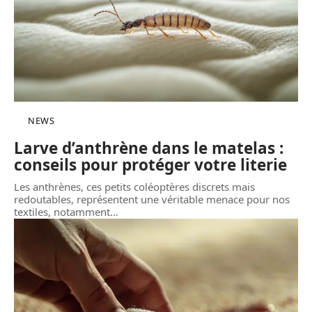
NEWS
Larve d’anthrène dans le matelas :
conseils pour protéger votre literie
Les anthrènes, ces petits coléoptères discrets mais
redoutables, représentent une véritable menace pour nos
textiles, notamment
…