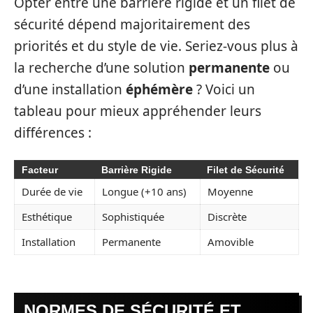
Opter entre une barrière rigide et un filet de
sécurité dépend majoritairement des
priorités et du style de vie. Seriez-vous plus à
la recherche d’une solution
permanente
ou
d’une installation
éphémère
? Voici un
tableau pour mieux appréhender leurs
différences :
Facteur
Barrière Rigide
Filet de Sécurité
Durée de vie
Longue (+10 ans)
Moyenne
Esthétique
Sophistiquée
Discrète
Installation
Permanente
Amovible
NORMES DE SÉCURITÉ ET