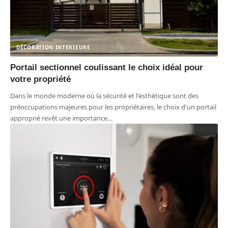
DÉCORATION INTERIEURE
Portail sectionnel coulissant le choix idéal pour
votre propriété
Dans le monde moderne où la sécurité et l'esthétique sont des
préoccupations majeures pour les propriétaires, le choix d'un portail
approprié revêt une importance
…