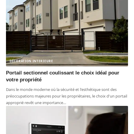
DÉCORATION INTERIEURE
Portail sectionnel coulissant le choix idéal pour
votre propriété
Dans le monde moderne où la sécurité et l'esthétique sont des
préoccupations majeures pour les propriétaires, le choix d'un portail
approprié revêt une importance
…