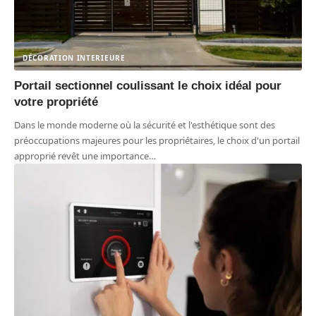
DÉCORATION INTERIEURE
Portail sectionnel coulissant le choix idéal pour
votre propriété
Dans le monde moderne où la sécurité et l'esthétique sont des
préoccupations majeures pour les propriétaires, le choix d'un portail
approprié revêt une importance
…