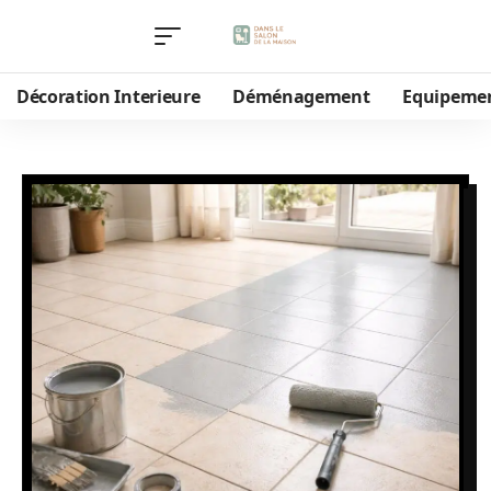
Décoration Interieure
Déménagement
Equipeme