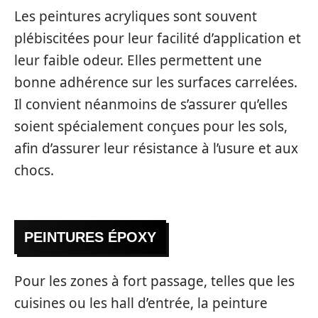
Les peintures acryliques sont souvent
plébiscitées pour leur facilité d’application et
leur faible odeur. Elles permettent une
bonne adhérence sur les surfaces carrelées.
Il convient néanmoins de s’assurer qu’elles
soient spécialement conçues pour les sols,
afin d’assurer leur résistance à l’usure et aux
chocs.
PEINTURES ÉPOXY
Pour les zones à fort passage, telles que les
cuisines ou les hall d’entrée, la peinture