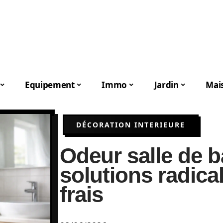
Equipement
Immo
Jardin
Mai
DÉCORATION INTERIEURE
Odeur salle de ba
solutions radica
frais