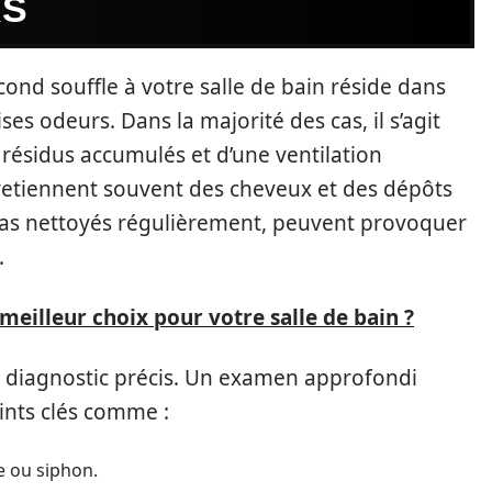
RS
nd souffle à votre salle de bain réside dans
ses odeurs. Dans la majorité des cas, il s’agit
 résidus accumulés et d’une ventilation
 retiennent souvent des cheveux et des dépôts
 pas nettoyés régulièrement, peuvent provoquer
.
 meilleur choix pour votre salle de bain ?
n diagnostic précis. Un examen approfondi
oints clés comme :
e ou siphon.