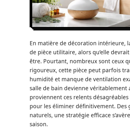
En matière de décoration intérieure, l
de pièce utilitaire, alors qu’elle devra
être. Pourtant, nombreux sont ceux q
rigoureux, cette pièce peut parfois tr
humidité et manque de ventilation ex
salle de bain devienne véritablement a
proviennent ces relents désagréables 
pour les éliminer définitivement. Des 
naturels, une stratégie efficace s’avèr
saison.