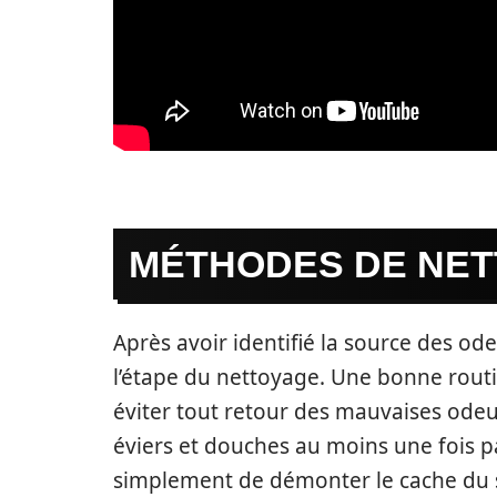
MÉTHODES DE NE
Après avoir identifié la source des odeu
l’étape du nettoyage. Une bonne routi
éviter tout retour des mauvaises odeur
éviers et douches au moins une fois pa
simplement de démonter le cache du s