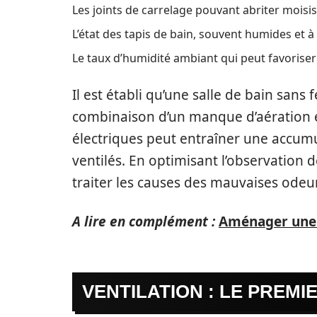
Les joints de carrelage pouvant abriter moisis
L’état des tapis de bain, souvent humides et à 
Le taux d’humidité ambiant qui peut favorise
Il est établi qu’une salle de bain sans 
combinaison d’un manque d’aération et
électriques peut entraîner une accumu
ventilés. En optimisant l’observation de
traiter les causes des mauvaises odeu
A lire en complément :
Aménager une s
VENTILATION : LE PREM