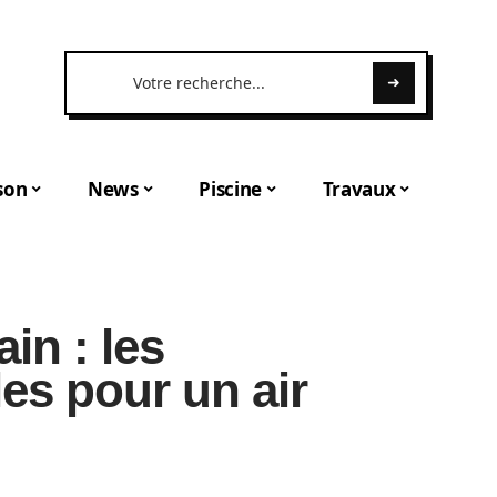
son
News
Piscine
Travaux
in : les
les pour un air