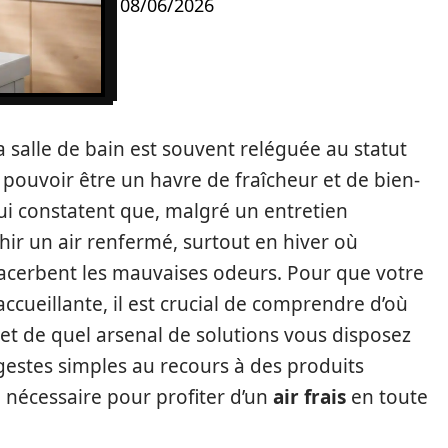
08/06/2026
a salle de bain est souvent reléguée au statut
it pouvoir être un havre de fraîcheur et de bien-
ui constatent que, malgré un entretien
ahir un air renfermé, surtout en hiver où
acerbent les mauvaises odeurs. Pour que votre
ccueillante, il est crucial de comprendre d’où
et de quel arsenal de solutions vous disposez
gestes simples au recours à des produits
e nécessaire pour profiter d’un
air frais
en toute