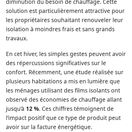
diminution du besoin de chauffage. Cette
solution est particulièrement attractive pour
les propriétaires souhaitant renouveler leur
isolation à moindres frais et sans grands
travaux.
En cet hiver, les simples gestes peuvent avoir
des répercussions significatives sur le
confort. Récemment, une étude réalisée sur
plusieurs habitations a mis en lumière que
les ménages utilisant des films isolants ont
observé des économies de chauffage allant
jusqu’à
12 %
. Ces chiffres témoignent de
l’impact positif que ce type de produit peut
avoir sur la facture énergétique.