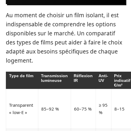
Au moment de choisir un film isolant, il est
indispensable de comprendre les options
disponibles sur le marché. Un comparatif
des types de films peut aider à faire le choix
adapté aux besoins spécifiques de chaque
logement.
Type de film
Transmission
Réflexion
Anti-
Prix
lumineuse
IR
UV
indicatif
€/m²
Transparent
≥ 95
85–92 %
60–75 %
8–15
« low-E »
%