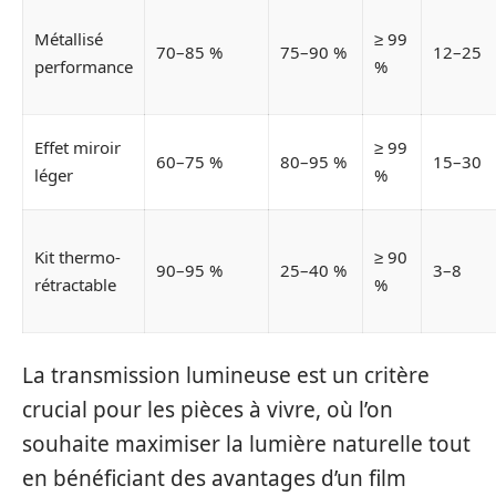
Métallisé
≥ 99
70–85 %
75–90 %
12–25
performance
%
Effet miroir
≥ 99
60–75 %
80–95 %
15–30
léger
%
Kit thermo-
≥ 90
90–95 %
25–40 %
3–8
rétractable
%
La transmission lumineuse est un critère
crucial pour les pièces à vivre, où l’on
souhaite maximiser la lumière naturelle tout
en bénéficiant des avantages d’un film