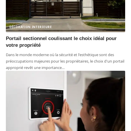
DÉCORATION INTERIEURE
Portail sectionnel coulissant le choix idéal pour
votre propriété
Dans le monde moderne où la sécurité et l'esthétique sont des
préoccupations majeures pour les propriétaires, le choix d'un portail
approprié revêt une importance
…