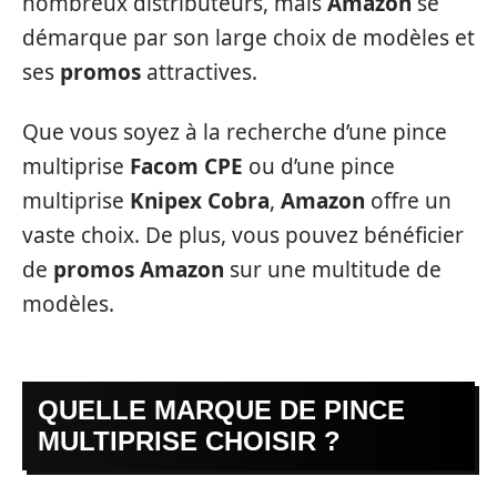
nombreux distributeurs, mais
Amazon
se
démarque par son large choix de modèles et
ses
promos
attractives.
Que vous soyez à la recherche d’une pince
multiprise
Facom CPE
ou d’une pince
multiprise
Knipex Cobra
,
Amazon
offre un
vaste choix. De plus, vous pouvez bénéficier
de
promos Amazon
sur une multitude de
modèles.
QUELLE MARQUE DE PINCE
MULTIPRISE CHOISIR ?