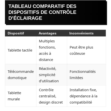
TABLEAU COMPARATIF DES
DISPOSITIFS DE CONTRÔLE
D’ÉCLAIRAGE
Dispositif
Avantages
Inconvénients
Multiples
fonctions,
Peut être plus
Tablette tactile
accès à
coûteuse
distance
Réactivité,
Télécommande
Fonctionnalités
simplicité
domotique
limitées
d’utilisation
Contrôle
Installation fixe,
Tablette
centralisé,
dépendance à la
murale
design discret
compatibilité