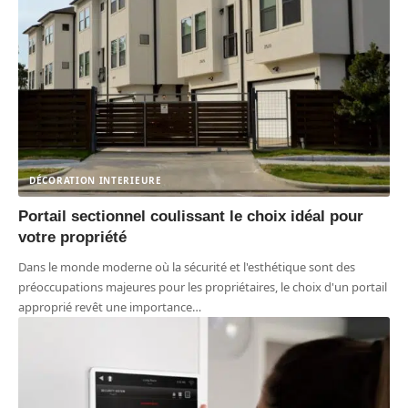
DÉCORATION INTERIEURE
Portail sectionnel coulissant le choix idéal pour
votre propriété
Dans le monde moderne où la sécurité et l'esthétique sont des
préoccupations majeures pour les propriétaires, le choix d'un portail
approprié revêt une importance
…