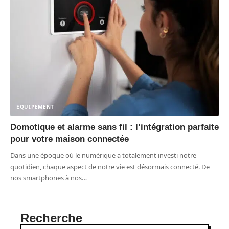
EQUIPEMENT
Domotique et alarme sans fil : l’intégration parfaite
pour votre maison connectée
Dans une époque où le numérique a totalement investi notre
quotidien, chaque aspect de notre vie est désormais connecté. De
nos smartphones à nos
…
Recherche