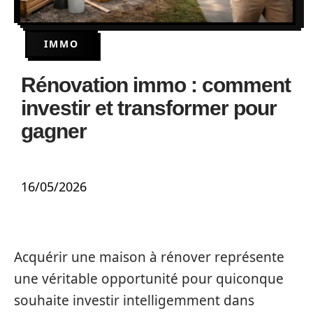
IMMO
Rénovation immo : comment
investir et transformer pour
gagner
16/05/2026
Acquérir une maison à rénover représente
une véritable opportunité pour quiconque
souhaite investir intelligemment dans