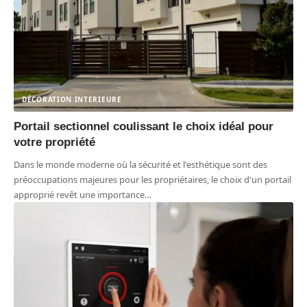
DÉCORATION INTERIEURE
Portail sectionnel coulissant le choix idéal pour
votre propriété
Dans le monde moderne où la sécurité et l'esthétique sont des
préoccupations majeures pour les propriétaires, le choix d'un portail
approprié revêt une importance
…