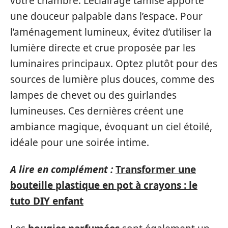
votre chambre. L’éclairage tamisé apporte
une douceur palpable dans l’espace. Pour
l’aménagement lumineux, évitez d’utiliser la
lumière directe et crue proposée par les
luminaires principaux. Optez plutôt pour des
sources de lumière plus douces, comme des
lampes de chevet ou des guirlandes
lumineuses. Ces dernières créent une
ambiance magique, évoquant un ciel étoilé,
idéale pour une soirée intime.
A lire en complément :
Transformer une
bouteille plastique en pot à crayons : le
tuto DIY enfant