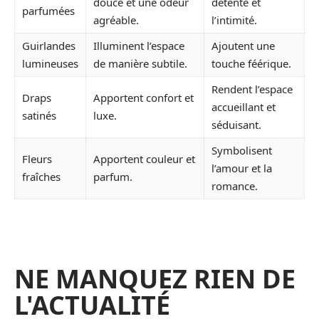
douce et une odeur
détente et
parfumées
agréable.
l’intimité.
Guirlandes
Illuminent l’espace
Ajoutent une
lumineuses
de manière subtile.
touche féérique.
Rendent l’espace
Draps
Apportent confort et
accueillant et
satinés
luxe.
séduisant.
Symbolisent
Fleurs
Apportent couleur et
l’amour et la
fraîches
parfum.
romance.
NE MANQUEZ RIEN DE
L'ACTUALITÉ