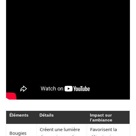
Éléments
Détails
Impact sur
l’ambiance
Créent une lumière
Favorisent la
Bougies