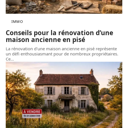
IMMO
Conseils pour la rénovation d’une
maison ancienne en pisé
La rénovation d'une maison ancienne en pisé représente
un défi enthousiasmant pour de nombreux propriétaires.
Ce
…