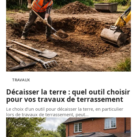
TRAVAUX
Décaisser la terre : quel outil choisir
pour vos travaux de terrassement
Le choix d’un outil pour décaisser la terre, en particulier
lors de travaux de terrassement, peut
…