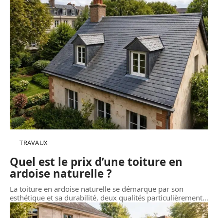
TRAVAUX
Quel est le prix d’une toiture en
ardoise naturelle ?
La toiture en ardoise naturelle se démarque par son
esthétique et sa durabilité, deux qualités particulièrement
…