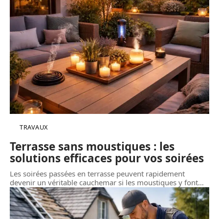
TRAVAUX
Terrasse sans moustiques : les
solutions efficaces pour vos soirées
Les soirées passées en terrasse peuvent rapidement
devenir un véritable cauchemar si les moustiques y font
…