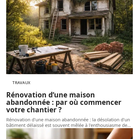
TRAVAUX
Rénovation d’une maison
abandonnée : par où commencer
votre chantier ?
Rénovation d'une maison abandonnée : la désolation d'un
bâtiment délaissé est souvent mêlée à l'enthousiasme de
…